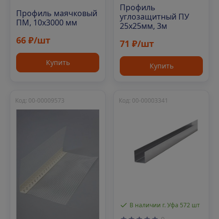
Профиль
Профиль маячковый
углозащитный ПУ
ПМ, 10х3000 мм
25х25мм, 3м
66 ₽/шт
71 ₽/шт
Купить
Купить
Код: 00-00009573
Код: 00-00003341
В наличии г. Уфа 572 шт