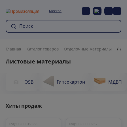
Москва
Главная
Каталог товаров
Отделочные материалы
Лист
Листовые материалы
OSB
Гипсокартон
МДВП
Хиты продаж
Код: 00-00019368
Код: 00-00000952