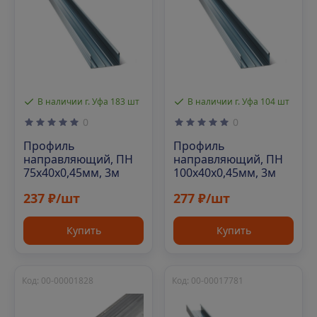
В наличии г. Уфа 183 шт
В наличии г. Уфа 104 шт
0
0
Профиль
Профиль
направляющий, ПН
направляющий, ПН
75х40х0,45мм, 3м
100х40х0,45мм, 3м
237 ₽/шт
277 ₽/шт
Купить
Купить
Код: 00-00001828
Код: 00-00017781