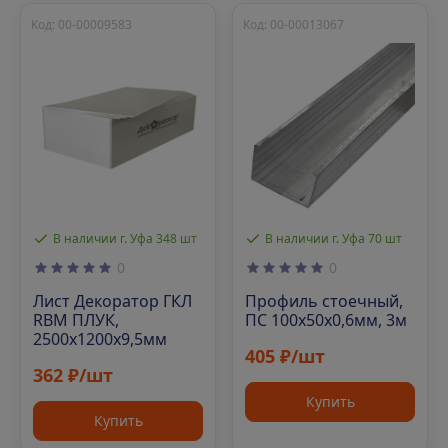
Код: 00-00009583
Код: 00-00013067
В наличии г. Уфа 348 шт
В наличии г. Уфа 70 шт
0
0
Лист Декоратор ГКЛ
Профиль стоечный,
RBM ПЛУК,
ПС 100х50х0,6мм, 3м
2500х1200х9,5мм
405 ₽/шт
362 ₽/шт
Купить
Купить