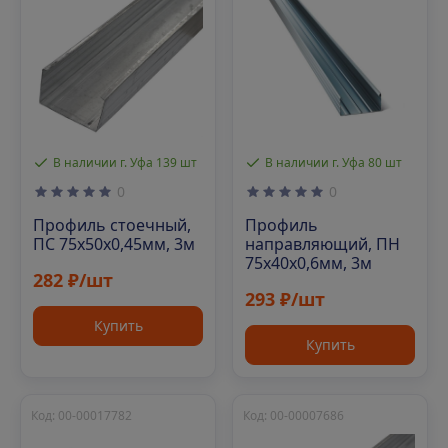
В наличии г. Уфа 139 шт
В наличии г. Уфа 80 шт
0
0
Профиль стоечный,
Профиль
ПС 75х50х0,45мм, 3м
направляющий, ПН
75х40х0,6мм, 3м
282 ₽/шт
293 ₽/шт
Купить
Купить
Код: 00-00017782
Код: 00-00007686