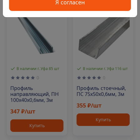
Я согласен
Код: 00-00013066
Код: 00-00012910
В наличии г. Уфа 85 шт
В наличии г. Уфа 116 шт
0
0
Профиль
Профиль стоечный,
направляющий, ПН
ПС 75х50х0,6мм, 3м
100х40х0,6мм, 3м
355 ₽/шт
347 ₽/шт
Купить
Купить