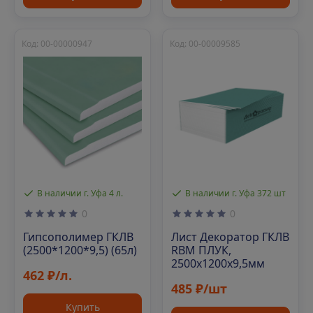
Код: 00-00000947
Код: 00-00009585
В наличии г. Уфа 4 л.
В наличии г. Уфа 372 шт
0
0
Гипсополимер ГКЛВ
Лист Декоратор ГКЛВ
(2500*1200*9,5) (65л)
RBM ПЛУК,
2500х1200х9,5мм
462 ₽/л.
485 ₽/шт
Купить