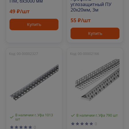
ПМ, 6х3000 мм
углозащитный ПУ
20х20мм, 3м
49 ₽/шт
55 ₽/шт
Купить
Купить
Код: 00-00002327
Код: 00-00002166
В наличии г. Уфа 1013
В наличии г. Уфа 790 шт
шт
0
0