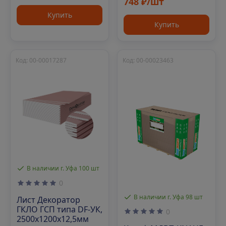
748 ₽/шт
Купить
Купить
Код: 00-00017287
Код: 00-00023463
В наличии г. Уфа 100 шт
0
В наличии г. Уфа 98 шт
Лист Декоратор
ГКЛО ГСП типа DF-УК,
0
2500х1200х12,5мм