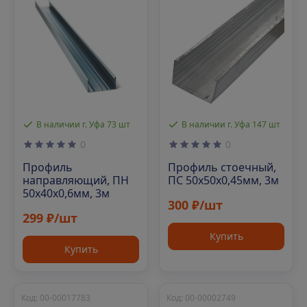
В наличии г. Уфа 73 шт
В наличии г. Уфа 147 шт
0
0
Профиль
Профиль стоечный,
направляющий, ПН
ПС 50х50х0,45мм, 3м
50х40х0,6мм, 3м
300 ₽/шт
299 ₽/шт
Купить
Купить
Код: 00-00017783
Код: 00-00002749