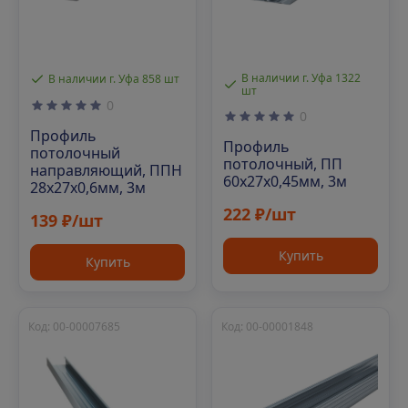
В наличии г. Уфа 1322
В наличии г. Уфа 858 шт
шт
0
0
Профиль
Профиль
потолочный
потолочный, ПП
направляющий, ППН
60х27х0,45мм, 3м
28х27х0,6мм, 3м
222 ₽/шт
139 ₽/шт
Купить
Купить
Код: 00-00007685
Код: 00-00001848