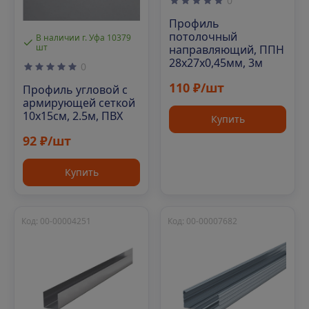
0
Профиль
потолочный
В наличии г. Уфа 10379
шт
направляющий, ППН
28х27х0,45мм, 3м
0
110 ₽/шт
Профиль угловой с
армирующей сеткой
10х15см, 2.5м, ПВХ
Купить
92 ₽/шт
Купить
Код: 00-00004251
Код: 00-00007682