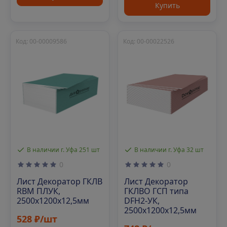
Купить
Код: 00-00009586
Код: 00-00022526
В наличии г. Уфа 251 шт
В наличии г. Уфа 32 шт
0
0
Лист Декоратор ГКЛВ
Лист Декоратор
RBM ПЛУК,
ГКЛВО ГСП типа
2500х1200х12,5мм
DFН2-УК,
2500х1200х12,5мм
528 ₽/шт