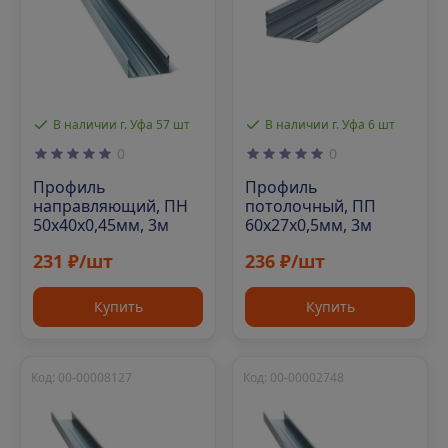
В наличии г. Уфа 57 шт
В наличии г. Уфа 6 шт
0
0
Профиль
Профиль
направляющий, ПН
потолочный, ПП
50х40х0,45мм, 3м
60х27х0,5мм, 3м
231 ₽/шт
236 ₽/шт
Купить
Купить
Код: 00-00008127
Код: 00-00002748