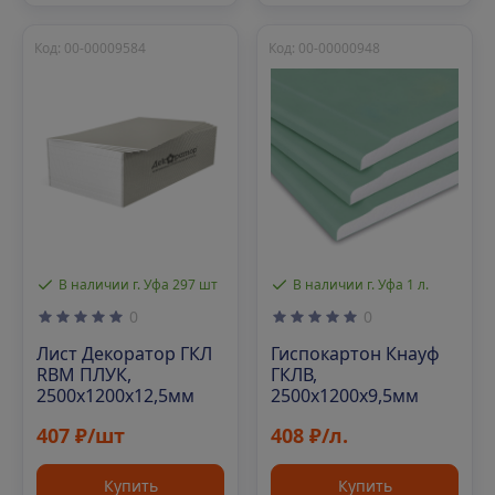
Код: 00-00009584
Код: 00-00000948
В наличии г. Уфа 297 шт
В наличии г. Уфа 1 л.
0
0
Лист Декоратор ГКЛ
Гиспокартон Кнауф
RBM ПЛУК,
ГКЛВ,
2500х1200х12,5мм
2500х1200х9,5мм
407 ₽/шт
408 ₽/л.
Купить
Купить