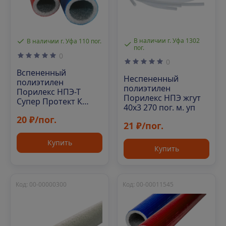
В наличии г. Уфа 1302
В наличии г. Уфа 110 пог.
пог.
0
0
Вспененный
Неспененный
полиэтилен
полиэтилен
Порилекс НПЭ-Т
Порилекс НПЭ жгут
Супер Протект К
40х3 270 пог. м. уп
18х4х10 мм
20 ₽/пог.
21 ₽/пог.
Купить
Купить
Код: 00-00000300
Код: 00-00011545