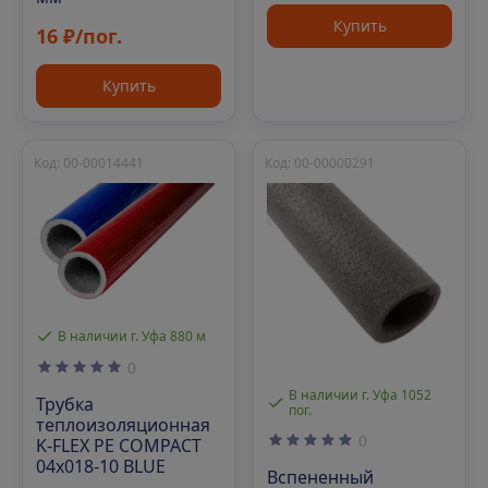
Купить
16 ₽/пог.
Купить
Код: 00-00014441
Код: 00-00000291
В наличии г. Уфа 880 м
0
В наличии г. Уфа 1052
Трубка
пог.
теплоизоляционная
0
K-FLEX PE COMPACT
04x018-10 BLUE
Вспененный