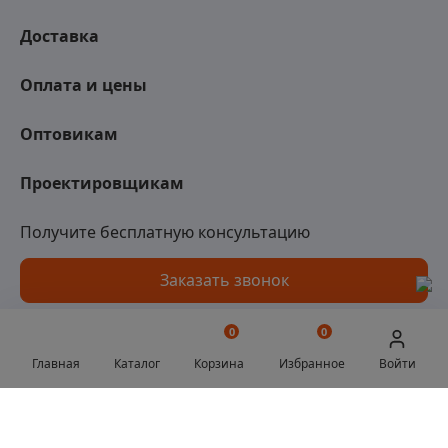
Доставка
Оплата и цены
Оптовикам
Проектировщикам
Получите бесплатную консультацию
Заказать звонок
0
0
Главная
Каталог
Корзина
Избранное
Войти
© 2026 Промизоляция | Все права защищены
Отправляя любую форму на сайте,