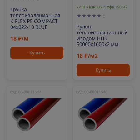
В наличии г. Уфа 150 м2
Трубка
теплоизоляционная
0
K-FLEX PE COMPACT
Рулон
04x022-10 BLUE
теплоизоляционный
18 ₽/м
Изодом НПЭ
50000х1000х2 мм
Купить
18 ₽/м2
Купить
Код: 00-00011544
Код: 00-00011540