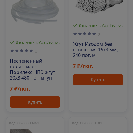
В наличии г. Уфа 180 пог.
0
В наличии г. Уфа 590 пог.
Жгут Изодом без
отверстия 15х3 мм,
0
240 пог. м
Неспененный
7 ₽/пог.
полиэтилен
Порилекс НПЭ жгут
20х3 480 пог. м. уп
Купить
7 ₽/пог.
Купить
Код: 00-00030491
Код: 00-00013101