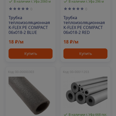
В наличии г. Уфа 2060 м
В наличии г. Уфа 296 м
0
0
Трубка
Трубка
теплоизоляционная
теплоизоляционная
K-FLEX PE COMPACT
K-FLEX PE COMPACT
06x018-2 BLUE
06x018-2 RED
18 ₽/м
18 ₽/м
Купить
Купить
Код: 00-00000303
Код: 00-00011203
В наличии г. Уфа 668 пог.