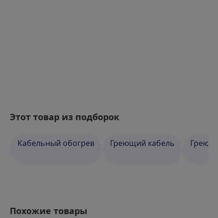
Этот товар из подборок
Кабельный обогрев
Греющий кабель
Греющи
Похожие товары