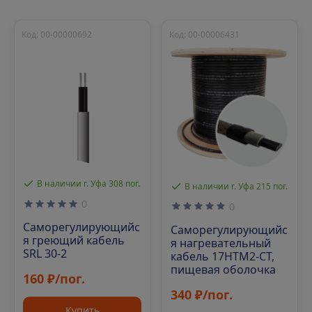
Код: 00-00000692
Код: 00-00006431
В наличии г. Уфа 308 пог.
В наличии г. Уфа 215 пог.
0
0
Саморегулирующийс
Саморегулирующийс
я греющий кабель
я нагревательный
SRL 30-2
кабель 17HTM2-CT,
пищевая оболочка
160 ₽/пог.
340 ₽/пог.
Купить