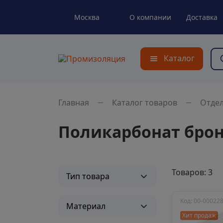
Москва
О компании
Доставка
Каталог
Главная
Каталог товаров
Отде
Поликарбонат бро
Товаров: 3
Тип товара
Код: 00-00022
Материал
Хит продаж