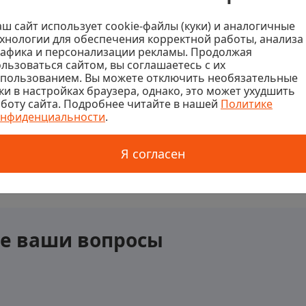
ш сайт использует cookie-файлы (куки) и аналогичные
хнологии для обеспечения корректной работы, анализа
афика и персонализации рекламы. Продолжая
льзоваться сайтом, вы соглашаетесь с их
спользованием. Вы можете отключить необязательные
ки в настройках браузера, однако, это может ухудшить
боту сайта. Подробнее читайте в нашей
Политике
онфиденциальности
.
Я согласен
се ваши вопросы