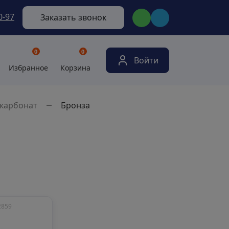
0-97
Заказать звонок
0
0
Войти
Избранное
Корзина
карбонат
Бронза
2859