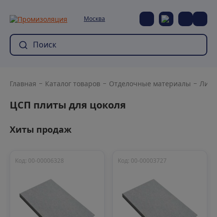
Москва
Главная
Каталог товаров
Отделочные материалы
Лист
ЦСП плиты для цоколя
Хиты продаж
Код: 00-00006328
Код: 00-00003727