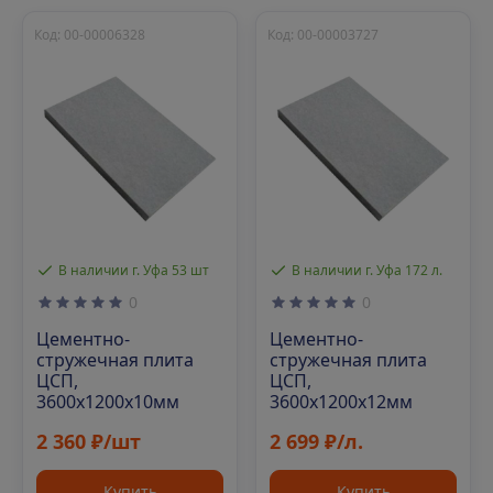
Код: 00-00006328
Код: 00-00003727
В наличии г. Уфа 53 шт
В наличии г. Уфа 172 л.
0
0
Цементно-
Цементно-
стружечная плита
стружечная плита
ЦСП,
ЦСП,
3600х1200х10мм
3600х1200х12мм
2 360 ₽/шт
2 699 ₽/л.
Купить
Купить