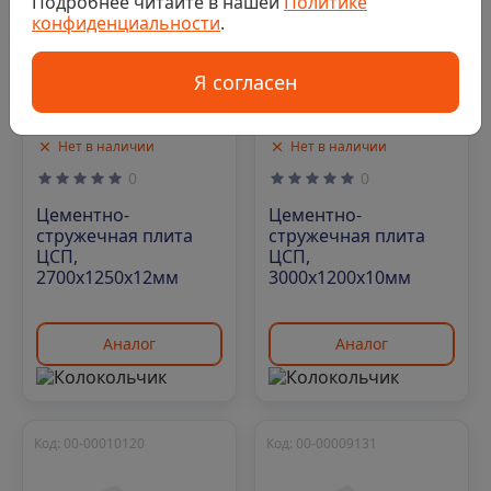
Подробнее читайте в нашей
Политике
конфиденциальности
.
Я согласен
Нет в наличии
Нет в наличии
0
0
Цементно-
Цементно-
стружечная плита
стружечная плита
ЦСП,
ЦСП,
2700х1250х12мм
3000х1200х10мм
Аналог
Аналог
Код: 00-00010120
Код: 00-00009131