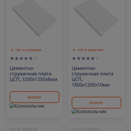
Нет в наличии
Нет в наличии
0
0
Цементно-
Цементно-
стружечная плита
стружечная плита
ЦСП, 3200х1250х8мм
ЦСП,
1800х1200х10мм
Аналог
Аналог
Код: 00-00008741
Код: 00-00008692