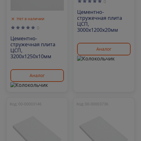
0
Цементно-
стружечная плита
Нет в наличии
ЦСП,
0
3000х1200х20мм
Цементно-
стружечная плита
Аналог
ЦСП,
3200х1250х10мм
Аналог
Код: 00-00003146
Код: 00-00003736