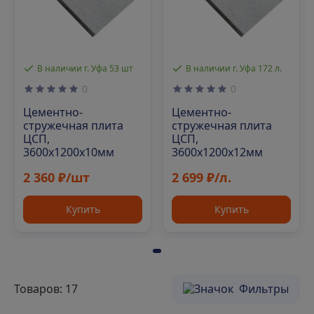
В наличии г. Уфа 53 шт
В наличии г. Уфа 172 л.
0
0
Цементно-
Цементно-
стружечная плита
стружечная плита
ЦСП,
ЦСП,
3600х1200х10мм
3600х1200х12мм
2 360 ₽/шт
2 699 ₽/л.
Купить
Купить
Товаров: 17
Фильтры