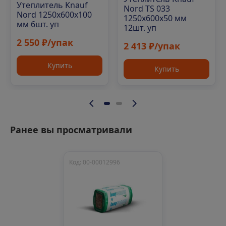
Утеплитель Knauf
Nord TS 033
Nord 1250х600х100
1250х600х50 мм
мм 6шт. уп
12шт. уп
2 550 ₽/упак
2 413 ₽/упак
Купить
Купить
Ранее вы просматривали
Код: 00-00012996