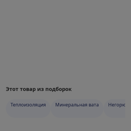
Этот товар из подборок
Теплоизоляция
Минеральная вата
Негорюча