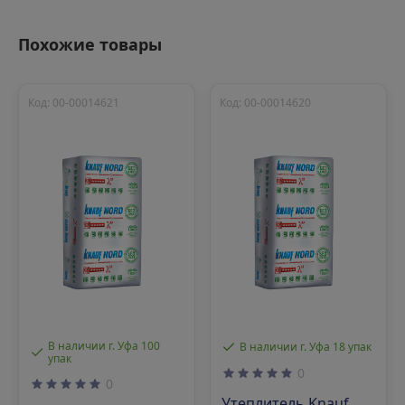
Похожие товары
Код: 00-00014621
Код: 00-00014620
В наличии г. Уфа 100
В наличии г. Уфа 18 упак
упак
0
0
Утеплитель Knauf